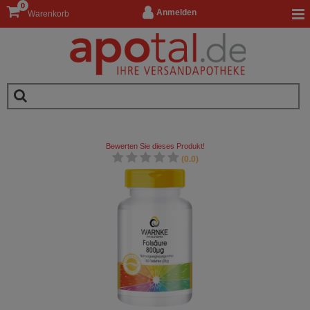
0
Anmelden
Warenkorb
Bewerten Sie dieses Produkt!
(0.0)