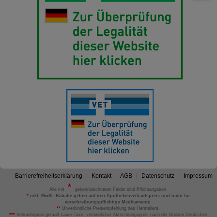
Barrierefreiheitserklärung
Kontakt
AGB
Datenschutz
Impressum
Alle mit
gekennzeichneten Felder sind Pflichtangaben.
*
inkl. MwSt. Rabatte gelten auf den Apothekenverkaufspreis und nicht für
verschreibungspflichtige Medikamente.
**
Unverbindliche Preisempfehlung des Herstellers.
***
Verkaufspreis gemäß Lauer-Taxe; verbindlicher Abrechnungspreis nach der Großen Deutschen