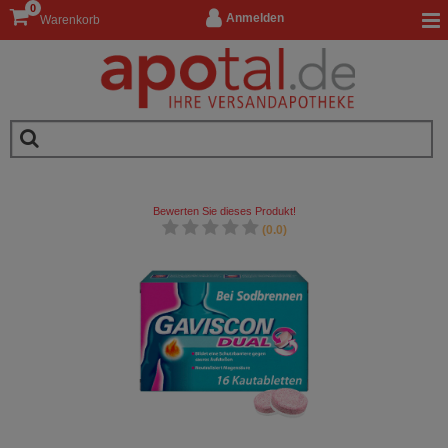
0
Anmelden
Warenkorb
Bewerten Sie dieses Produkt!
(0.0)