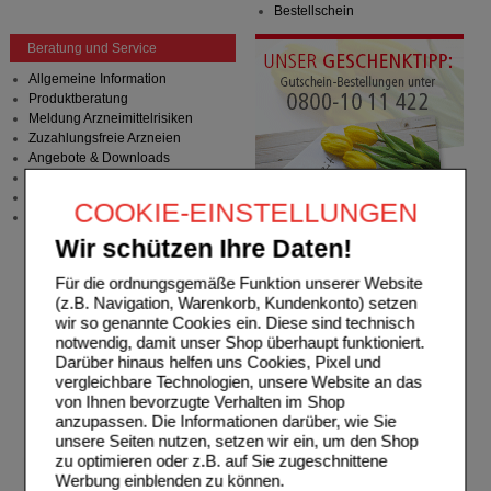
Bestellschein
Beratung und Service
Allgemeine Information
Produktberatung
Meldung Arzneimittelrisiken
Zuzahlungsfreie Arzneien
Angebote & Downloads
Newsletter
Neukundenprämie
COOKIE-EINSTELLUNGEN
Stellenangebote
Wir schützen Ihre Daten!
Für die ordnungsgemäße Funktion unserer Website
(z.B. Navigation, Warenkorb, Kundenkonto) setzen
wir so genannte Cookies ein. Diese sind technisch
notwendig, damit unser Shop überhaupt funktioniert.
Darüber hinaus helfen uns Cookies, Pixel und
vergleichbare Technologien, unsere Website an das
von Ihnen bevorzugte Verhalten im Shop
anzupassen. Die Informationen darüber, wie Sie
unsere Seiten nutzen, setzen wir ein, um den Shop
zu optimieren oder z.B. auf Sie zugeschnittene
Werbung einblenden zu können.