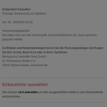
Gripp-Heel Ampullen
Flüssige Verdünnung zur Injektion
Zul.-Nr.: 6045362.00.00
Anwendungsgebiete:
Sie leiten sich von den homöopath. Arzneimittelbildern ab. Dazu gehören:
grippale Infekte.
Zu Risiken und Nebenwirkungen lesen Sie die Packungsbeilage und fragen
Sie Ihre Ärztin, Ihren Arzt oder in Ihrer Apotheke.
Biologische Heilmittel Heel GmbH
Dr.-Reckeweg-Straße 2-4
76532 Baden-Baden, www.heel.de
Einkaufsliste auswählen
Sie müssen
sich anmelden
um den ausgewählten Artikel in eine Einkaufsliste
aufzunehmen.