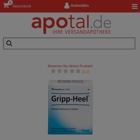
0
Anmelden
Warenkorb
Bewerten Sie dieses Produkt!
(0.0)