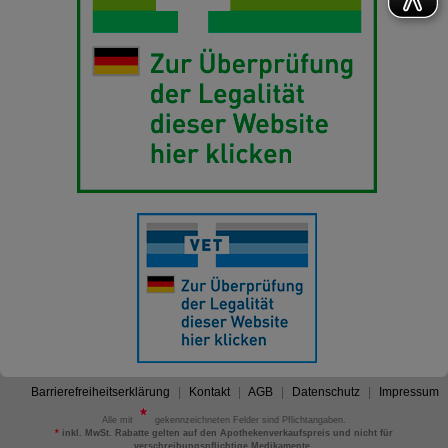
Barrierefreiheitserklärung
Kontakt
AGB
Datenschutz
Impressum
Alle mit
gekennzeichneten Felder sind Pflichtangaben.
*
inkl. MwSt. Rabatte gelten auf den Apothekenverkaufspreis und nicht für
verschreibungspflichtige Medikamente.