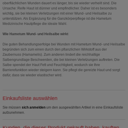
oberflächlichen Wunden dauert es länger, bis sie wieder verheilt sind. Die
Ursache: Reife Haut ist dünner und empfindlicher. Daher ist es besonders
wichtig, sie bei kleinen Verletzungen mit einer Wund- und Heilsalbe zu
unterstützen. Als Ergänzung für die Ganzkörperpflege ist die Hametum
Medizinische Hautpflege die ideale Wahl.
Wie Hametum Wund- und Heilsalbe wirkt
Die guten Behandlungserfolge bei Wunden mit Hametum Wund- und Heilsalbe
begründen sich zum einen durch den pflanzlichen Wirkstoff aus der
Zaubernuss (Hamamelis). Zum anderen lindert die reichhaltige
Salbengrundlage Beschwerden, die bei kleinen Verletzungen auftreten. Die
Salbe spendet der Haut Fett und Feuchtigkeit, wodurch sie Ihre
Barrierefunktion wieder steigern kann. Sie pflegt die gereizte Haut und sorgt
dafür, dass sie wieder elastischer wird.
Einkaufsliste auswählen
Sie müssen
sich anmelden
um den ausgewählten Artikel in eine Einkaufsliste
aufzunehmen.
Kunden, die dieses Produkt gekauft haben, kauften