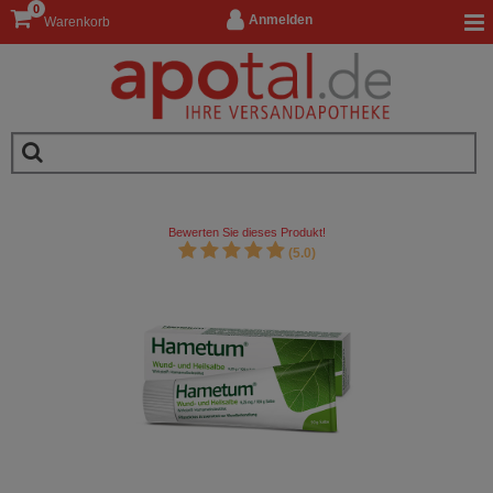
0
Anmelden
Warenkorb
Bewerten Sie dieses Produkt!
(5.0)