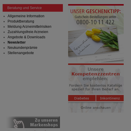
Beratung und Service
Allgemeine Information
Produktberatung
Meldung Arzneimittelrisiken
Zuzahlungsfreie Arzneien
Angebote & Downloads
Newsletter
Neukundenprämie
Stellenangebote