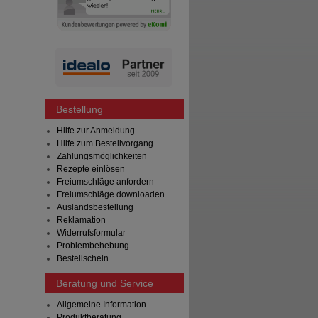
Bestellung
Hilfe zur Anmeldung
Hilfe zum Bestellvorgang
Zahlungsmöglichkeiten
Rezepte einlösen
Freiumschläge anfordern
Freiumschläge downloaden
Auslandsbestellung
Reklamation
Widerrufsformular
Problembehebung
Bestellschein
Beratung und Service
Allgemeine Information
Produktberatung