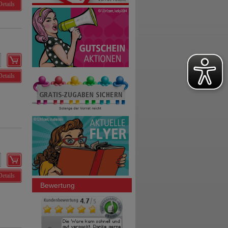
Details
Details
Details
Bewertung