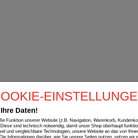
OOKIE-EINSTELLUNG
Ihre Daten!
e Funktion unserer Website (z.B. Navigation, Warenkorb, Kundenkon
Diese sind technisch notwendig, damit unser Shop überhaupt funktio
ixel und vergleichbare Technologien, unsere Website an das von Ihne
ie Informationen darüber, wie Sie unsere Seiten nutzen, setzen wir 