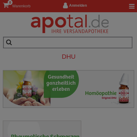
0
Anmelden
Warenkorb
DHU