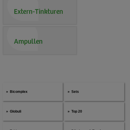
Bicomplex
Sets
Globuli
Top 20