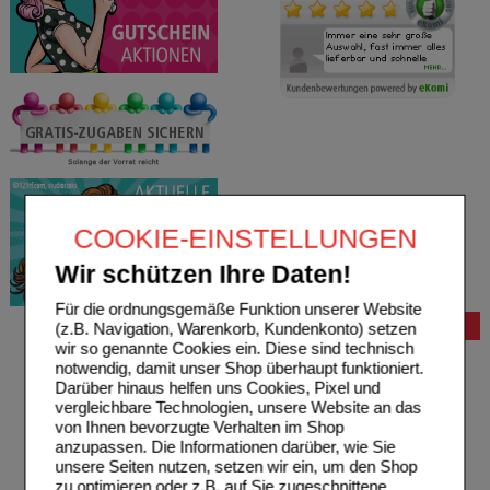
COOKIE-EINSTELLUNGEN
Wir schützen Ihre Daten!
Für die ordnungsgemäße Funktion unserer Website
Bestellung
(z.B. Navigation, Warenkorb, Kundenkonto) setzen
wir so genannte Cookies ein. Diese sind technisch
Hilfe zur Anmeldung
notwendig, damit unser Shop überhaupt funktioniert.
Hilfe zum Bestellvorgang
Darüber hinaus helfen uns Cookies, Pixel und
Zahlungsmöglichkeiten
vergleichbare Technologien, unsere Website an das
Rezepte einlösen
von Ihnen bevorzugte Verhalten im Shop
Freiumschläge anfordern
anzupassen. Die Informationen darüber, wie Sie
Freiumschläge downloaden
unsere Seiten nutzen, setzen wir ein, um den Shop
Auslandsbestellung
zu optimieren oder z.B. auf Sie zugeschnittene