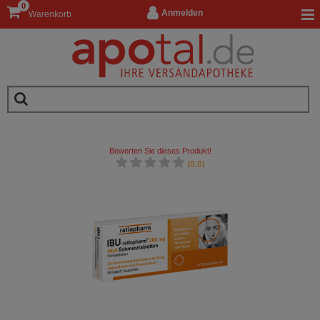
0
Anmelden
Warenkorb
Bewerten Sie dieses Produkt!
(0.0)