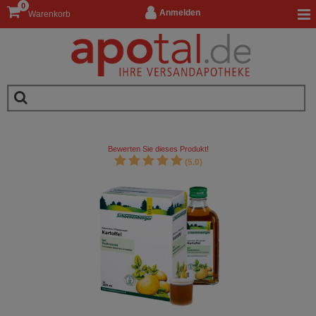
0
Anmelden
Warenkorb
Bewerten Sie dieses Produkt!
(5.0)