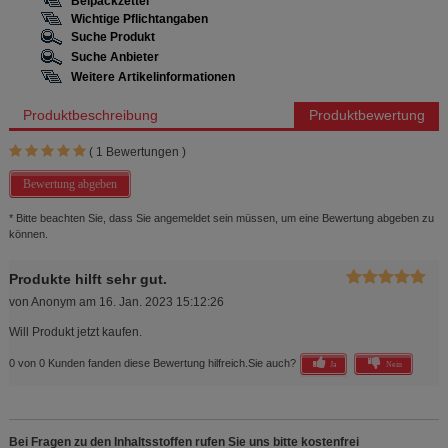
Beipackzettel
Wichtige Pflichtangaben
Suche Produkt
Suche Anbieter
Weitere Artikelinformationen
Produktbeschreibung
Produktbewertung
(
1
Bewertungen )
Bewertung abgeben
* Bitte beachten Sie, dass Sie angemeldet sein müssen, um eine Bewertung abgeben zu
können.
Produkte hilft sehr gut.
von
Anonym
am
16. Jan. 2023 15:12:26
Will Produkt jetzt kaufen.
0 von 0 Kunden fanden diese Bewertung hilfreich.
Sie auch?
Ja
Nein
Bei Fragen zu den Inhaltsstoffen rufen Sie uns bitte kostenfrei