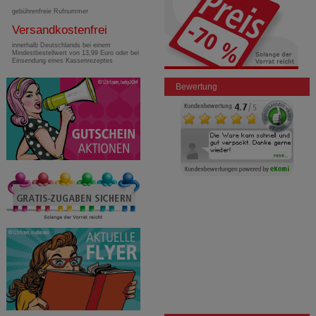
gebührenfreie Rufnummer
Versandkostenfrei
innerhalb Deutschlands bei einem
Mindestbestellwert von 13,99 Euro oder bei
Einsendung eines Kassenrezeptes
Bewertung