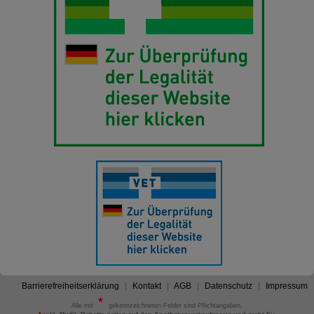
Barrierefreiheitserklärung
Kontakt
AGB
Datenschutz
Impressum
Alle mit
gekennzeichneten Felder sind Pflichtangaben.