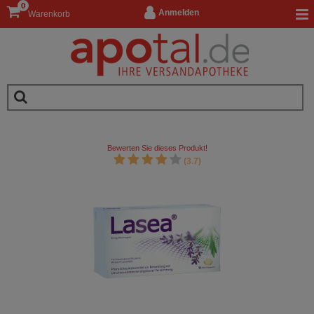
0
Anmelden
Warenkorb
Bewerten Sie dieses Produkt!
(3.7)