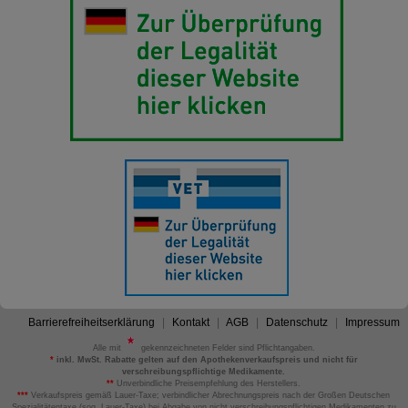
Barrierefreiheitserklärung
Kontakt
AGB
Datenschutz
Impressum
Alle mit
gekennzeichneten Felder sind Pflichtangaben.
*
inkl. MwSt. Rabatte gelten auf den Apothekenverkaufspreis und nicht für
verschreibungspflichtige Medikamente.
**
Unverbindliche Preisempfehlung des Herstellers.
***
Verkaufspreis gemäß Lauer-Taxe; verbindlicher Abrechnungspreis nach der Großen Deutschen
Spezialitätentaxe (sog. Lauer-Taxe) bei Abgabe von nicht verschreibungspflichtigen Medikamenten zu