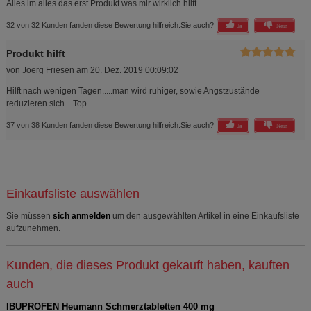
Alles im alles das erst Produkt was mir wirklich hilft
32 von 32 Kunden fanden diese Bewertung hilfreich.
Sie auch?
Ja
Nein
Produkt hilft
von
Joerg Friesen
am
20. Dez. 2019 00:09:02
Hilft nach wenigen Tagen.....man wird ruhiger, sowie Angstzustände
reduzieren sich....Top
37 von 38 Kunden fanden diese Bewertung hilfreich.
Sie auch?
Ja
Nein
Einkaufsliste auswählen
Sie müssen
sich anmelden
um den ausgewählten Artikel in eine Einkaufsliste
aufzunehmen.
Kunden, die dieses Produkt gekauft haben, kauften
auch
IBUPROFEN Heumann Schmerztabletten 400 mg