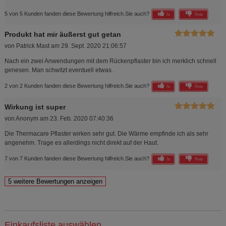
5 von 5 Kunden fanden diese Bewertung hilfreich.
Sie auch?
Ja
Nein
Produkt hat mir äußerst gut getan
von
Patrick Mast
am
29. Sept. 2020 21:06:57
Nach ein zwei Anwendungen mit dem Rückenpflaster bin ich merklich schnell
genesen. Man schwitzt eventuell etwas.
2 von 2 Kunden fanden diese Bewertung hilfreich.
Sie auch?
Ja
Nein
Wirkung ist super
von
Anonym
am
23. Feb. 2020 07:40:36
Die Thermacare Pflaster wirken sehr gut. Die Wärme empfinde ich als sehr
angenehm. Trage es allerdings nicht direkt auf der Haut.
7 von 7 Kunden fanden diese Bewertung hilfreich.
Sie auch?
Ja
Nein
Einkaufsliste auswählen