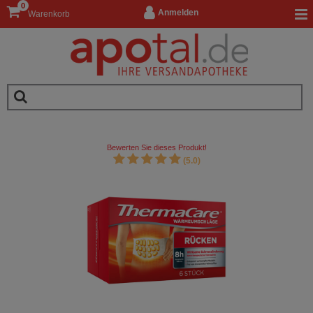
0
Anmelden
Warenkorb
Bewerten Sie dieses Produkt!
(5.0)