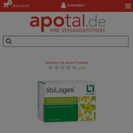
0
Anmelden
Warenkorb
Bewerten Sie dieses Produkt!
(0.0)