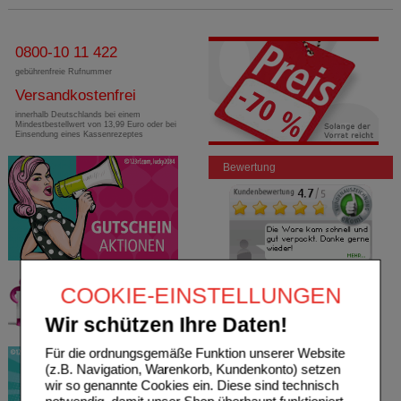
0800-10 11 422
gebührenfreie Rufnummer
Versandkostenfrei
innerhalb Deutschlands bei einem
Mindestbestellwert von 13,99 Euro oder bei
Einsendung eines Kassenrezeptes
Bewertung
COOKIE-EINSTELLUNGEN
Wir schützen Ihre Daten!
Für die ordnungsgemäße Funktion unserer Website
(z.B. Navigation, Warenkorb, Kundenkonto) setzen
wir so genannte Cookies ein. Diese sind technisch