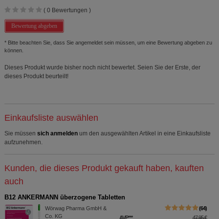
(
0
Bewertungen )
Bewertung abgeben
* Bitte beachten Sie, dass Sie angemeldet sein müssen, um eine Bewertung abgeben zu
können.
Dieses Produkt wurde bisher noch nicht bewertet. Seien Sie der Erste, der
dieses Produkt beurteilt!
Einkaufsliste auswählen
Sie müssen
sich anmelden
um den ausgewählten Artikel in eine Einkaufsliste
aufzunehmen.
Kunden, die dieses Produkt gekauft haben, kauften
auch
B12 ANKERMANN überzogene Tabletten
Wörwag Pharma GmbH &
64
Co. KG
AVP
***
47,95 €