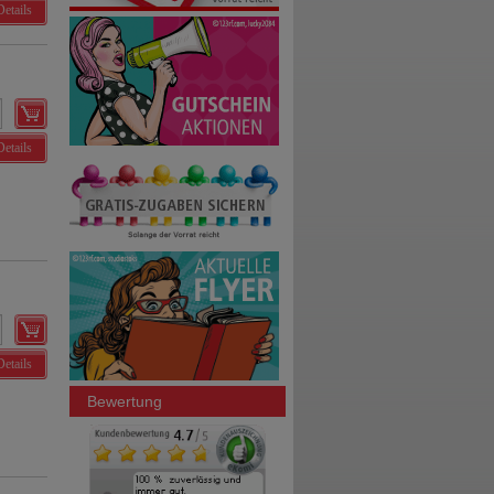
Details
Details
Details
Bewertung