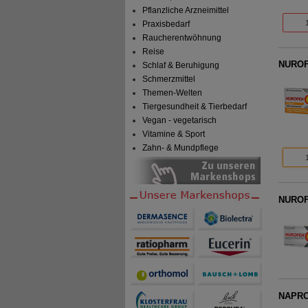
Pflanzliche Arzneimittel
Praxisbedarf
Raucherentwöhnung
Reise
NUROF
Schlaf & Beruhigung
Schmerzmittel
Themen-Welten
Tiergesundheit & Tierbedarf
Vegan - vegetarisch
Vitamine & Sport
Zahn- & Mundpflege
NUROFE
NAPROX