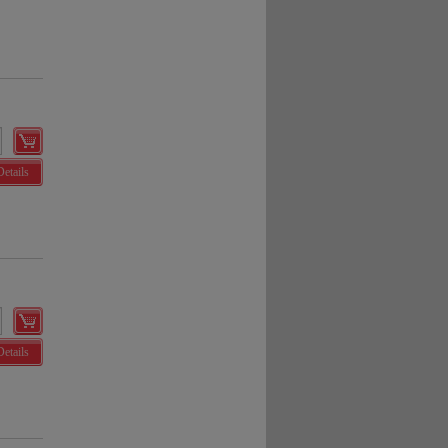
Details
Details