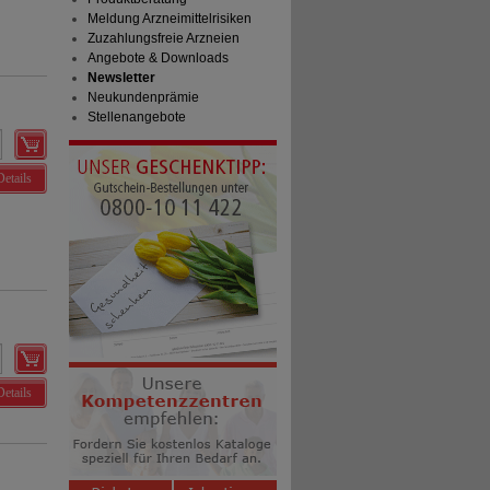
Meldung Arzneimittelrisiken
Zuzahlungsfreie Arzneien
Angebote & Downloads
Newsletter
Neukundenprämie
Stellenangebote
Details
Details