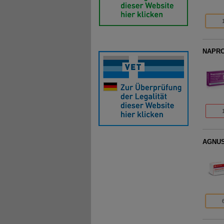
NAPROX
AGNUS