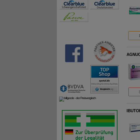
AGNUC
IBUTOP