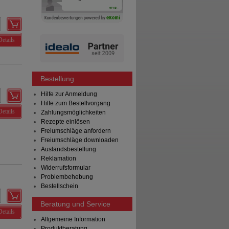
Details
Bestellung
Hilfe zur Anmeldung
Hilfe zum Bestellvorgang
Details
Zahlungsmöglichkeiten
Rezepte einlösen
Freiumschläge anfordern
Freiumschläge downloaden
Auslandsbestellung
Reklamation
Widerrufsformular
Problembehebung
Bestellschein
Beratung und Service
Details
Allgemeine Information
Produktberatung