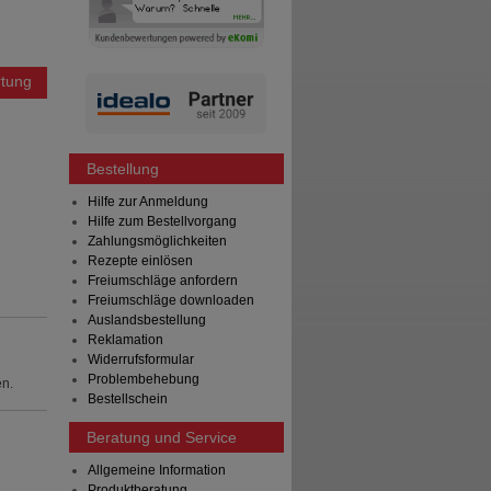
tung
Bestellung
Hilfe zur Anmeldung
Hilfe zum Bestellvorgang
Zahlungsmöglichkeiten
Rezepte einlösen
Freiumschläge anfordern
Freiumschläge downloaden
Auslandsbestellung
Reklamation
Widerrufsformular
Problembehebung
en.
Bestellschein
Beratung und Service
Allgemeine Information
Produktberatung