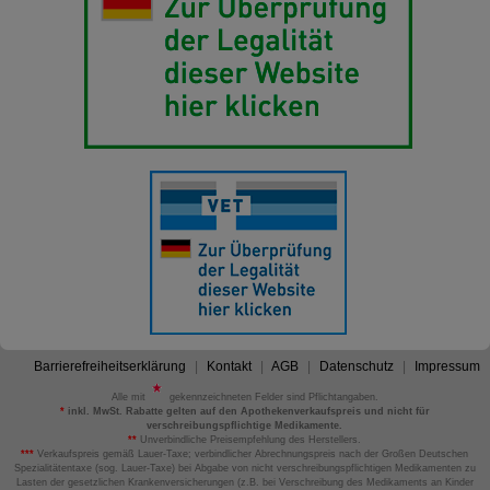
Barrierefreiheitserklärung
Kontakt
AGB
Datenschutz
Impressum
Alle mit
gekennzeichneten Felder sind Pflichtangaben.
*
inkl. MwSt. Rabatte gelten auf den Apothekenverkaufspreis und nicht für
verschreibungspflichtige Medikamente.
**
Unverbindliche Preisempfehlung des Herstellers.
***
Verkaufspreis gemäß Lauer-Taxe; verbindlicher Abrechnungspreis nach der Großen Deutschen
Spezialitätentaxe (sog. Lauer-Taxe) bei Abgabe von nicht verschreibungspflichtigen Medikamenten zu
Lasten der gesetzlichen Krankenversicherungen (z.B. bei Verschreibung des Medikaments an Kinder