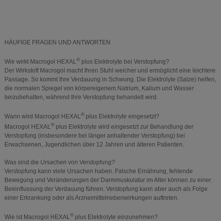
HÄUFIGE FRAGEN UND ANTWORTEN
®
Wie wirkt Macrogol HEXAL
plus Elektrolyte bei Verstopfung?
Der Wirkstoff Macrogol macht Ihren Stuhl weicher und ermöglicht eine leichtere
Passage. So kommt Ihre Verdauung in Schwung. Die Elektrolyte (Salze) helfen,
die normalen Spiegel von körpereigenem Natrium, Kalium und Wasser
beizubehalten, während Ihre Verstopfung behandelt wird.
®
Wann wird Macrogol HEXAL
plus Elektrolyte eingesetzt?
®
Macrogol HEXAL
plus Elektrolyte wird eingesetzt zur Behandlung der
Verstopfung (insbesondere bei länger anhaltender Verstopfung) bei
Erwachsenen, Jugendlichen über 12 Jahren und älteren Patienten.
Was sind die Ursachen von Verstopfung?
Verstopfung kann viele Ursachen haben. Falsche Ernährung, fehlende
Bewegung und Veränderungen der Darmmuskulatur im Alter können zu einer
Beeinflussung der Verdauung führen. Verstopfung kann aber auch als Folge
einer Erkrankung oder als Arzneimittelnebenwirkungen auftreten.
®
Wie ist Macrogol HEXAL
plus Elektrolyte einzunehmen?