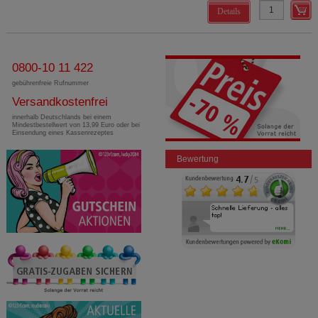
Details
0800-10 11 422
gebührenfreie Rufnummer
Versandkostenfrei
innerhalb Deutschlands bei einem
Mindestbestellwert von 13,99 Euro oder bei
Einsendung eines Kassenrezeptes
Bewertung