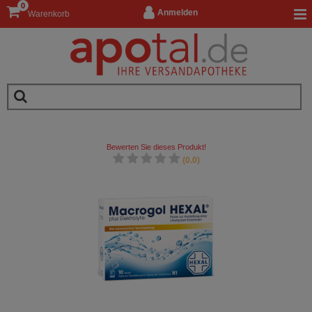
0
Anmelden
Warenkorb
Bewerten Sie dieses Produkt!
(0.0)