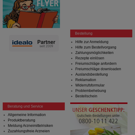
Bestellung
Hilfe zur Anmeldung
Hilfe zum Bestellvorgang
Zahlungsmöglichkeiten
Rezepte einlösen
Freiumschläge anfordern
Freiumschläge downloaden
Auslandsbestellung
Reklamation
Widerrufsformular
Problembehebung
Bestellschein
Beratung und Service
Allgemeine Information
Produktberatung
Meldung Arzneimittelrisiken
Zuzahlungsfreie Arzneien