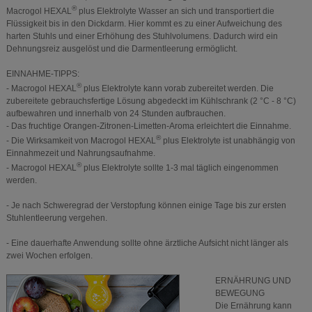
®
Macrogol HEXAL
plus Elektrolyte Wasser an sich und transportiert die
Flüssigkeit bis in den Dickdarm. Hier kommt es zu einer Aufweichung des
harten Stuhls und einer Erhöhung des Stuhlvolumens. Dadurch wird ein
Dehnungsreiz ausgelöst und die Darmentleerung ermöglicht.
EINNAHME-TIPPS:
®
- Macrogol HEXAL
plus Elektrolyte kann vorab zubereitet werden. Die
zubereitete gebrauchsfertige Lösung abgedeckt im Kühlschrank (2 °C - 8 °C)
aufbewahren und innerhalb von 24 Stunden aufbrauchen.
- Das fruchtige Orangen-Zitronen-Limetten-Aroma erleichtert die Einnahme.
®
- Die Wirksamkeit von Macrogol HEXAL
plus Elektrolyte ist unabhängig von
Einnahmezeit und Nahrungsaufnahme.
®
- Macrogol HEXAL
plus Elektrolyte sollte 1-3 mal täglich eingenommen
werden.
- Je nach Schweregrad der Verstopfung können einige Tage bis zur ersten
Stuhlentleerung vergehen.
- Eine dauerhafte Anwendung sollte ohne ärztliche Aufsicht nicht länger als
zwei Wochen erfolgen.
ERNÄHRUNG UND
BEWEGUNG
Die Ernährung kann