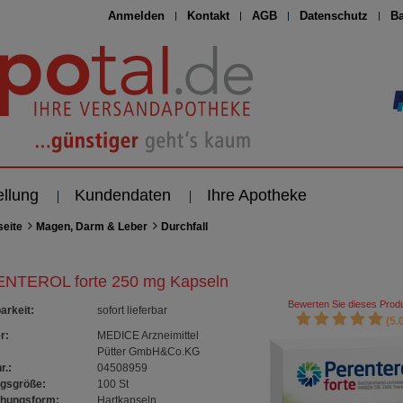
Anmelden
Kontakt
AGB
Datenschutz
Ba
ellung
Kundendaten
Ihre Apotheke
seite
Magen, Darm & Leber
Durchfall
NTEROL forte 250 mg Kapseln
Bewerten Sie dieses Produ
arkeit
:
sofort lieferbar
(5.0
r:
MEDICE Arzneimittel
Pütter GmbH&Co.KG
r.:
04508959
gsgröße:
100
St
chungsform:
Hartkapseln