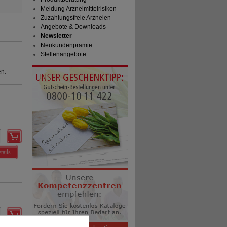
Meldung Arzneimittelrisiken
Zuzahlungsfreie Arzneien
Angebote & Downloads
Newsletter
Neukundenprämie
Stellenangebote
en.
tails