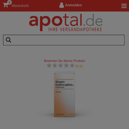
0
Anmelden
Warenkorb
Bewerten Sie dieses Produkt!
(0.0)