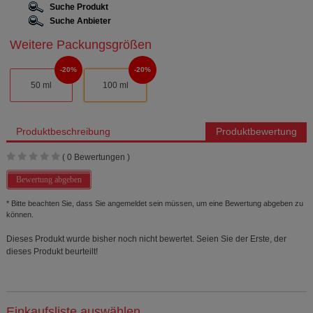
Suche Produkt
Suche Anbieter
Weitere Packungsgrößen
20%
20%
50 ml
100 ml
Produktbeschreibung
Produktbewertung
(
0
Bewertungen )
Bewertung abgeben
* Bitte beachten Sie, dass Sie angemeldet sein müssen, um eine Bewertung abgeben zu
können.
Dieses Produkt wurde bisher noch nicht bewertet. Seien Sie der Erste, der
dieses Produkt beurteilt!
Einkaufsliste auswählen