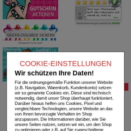
COOKIE-EINSTELLUNGEN
Wir schützen Ihre Daten!
Für die ordnungsgemäße Funktion unserer Website
Bestellung
(z.B. Navigation, Warenkorb, Kundenkonto) setzen
wir so genannte Cookies ein. Diese sind technisch
Hilfe zur Anmeldung
notwendig, damit unser Shop überhaupt funktioniert.
Hilfe zum Bestellvorgang
Darüber hinaus helfen uns Cookies, Pixel und
Zahlungsmöglichkeiten
vergleichbare Technologien, unsere Website an das
Rezepte einlösen
von Ihnen bevorzugte Verhalten im Shop
Freiumschläge anfordern
anzupassen. Die Informationen darüber, wie Sie
Freiumschläge downloaden
unsere Seiten nutzen, setzen wir ein, um den Shop
Auslandsbestellung
zu optimieren oder z.B. auf Sie zugeschnittene