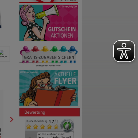
Bewertung
23
9 €