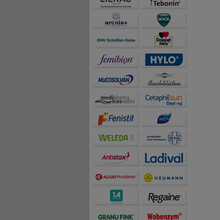
auch die Werbung auf Dr
teilweise an Dritte wi