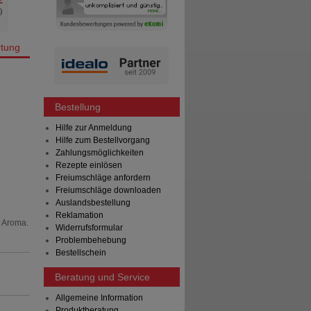
 €
%
)
tung
Bestellung
Hilfe zur Anmeldung
Hilfe zum Bestellvorgang
Zahlungsmöglichkeiten
Rezepte einlösen
Freiumschläge anfordern
Freiumschläge downloaden
Auslandsbestellung
Reklamation
, Aroma.
Widerrufsformular
Problembehebung
Bestellschein
Beratung und Service
Allgemeine Information
Produktberatung