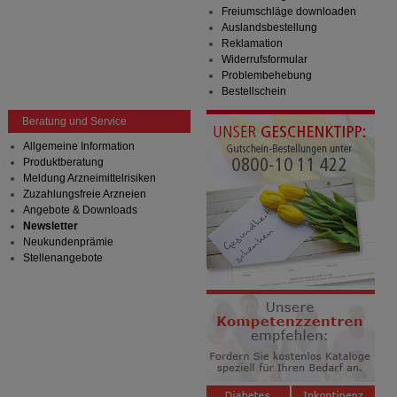
Freiumschläge downloaden
Auslandsbestellung
Reklamation
Widerrufsformular
Problembehebung
Bestellschein
Beratung und Service
Allgemeine Information
Produktberatung
Meldung Arzneimittelrisiken
Zuzahlungsfreie Arzneien
Angebote & Downloads
Newsletter
Neukundenprämie
Stellenangebote