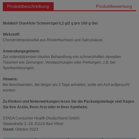
Produktbeschreibung
Produktbewertung
Mobilat® DuoAktiv Schmerzgel 0,2 g/2 g pro 100 g Gel
Wirkstoff:
Chondroitinpolysulfat aus Rindertracheen und Salicylsäure.
Anwendungsgebiete:
Zur unterstützenden lokalen Behandlung von schmerzhaften stumpfen
Traumen wie Zerrungen, Verstauchungen oder Prellungen, z.B. bei
Sportverletzungen.
Hinweis:
Bei Beschwerden, die länger als 3 Tage anhalten, sollte ein Arzt aufgesucht
werden.
Zu Risiken und Nebenwirkungen lesen Sie die Packungsbeilage und fragen
Sie Ihre Ärztin, Ihren Arzt oder in Ihrer Apotheke.
STADA Consumer Health Deutschland GmbH,
Stadastraße 2–18, 61118 Bad Vilbel
Stand:
Oktober 2023