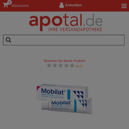
0
Anmelden
Warenkorb
Bewerten Sie dieses Produkt!
(0.0)