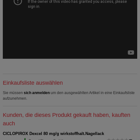
Einkaufsliste auswählen
Sie müssen
sich anmelden
um den ausgewählten Artikel in eine Einkaufsliste
aufzunehmen.
Kunden, die dieses Produkt gekauft haben, kauften
auch
CICLOPIROX Dexcel 80 mg/g wirkstoffhalt.Nagellack