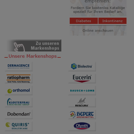
auf unserer Website aber auch die Werbung auf
Drittseiten möglichst relevant für Sie zu gestalten.
Bitte beachten Sie, dass Daten hierfür teilweise an
Dritte wie z.B. Google oder soziale Medien
übertragen werden.