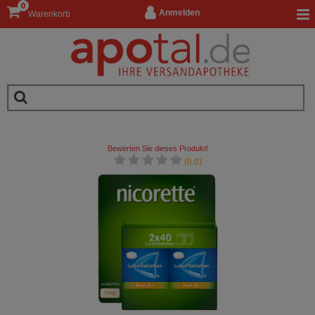
0
Anmelden
Warenkorb
Bewerten Sie dieses Produkt!
(0.0)