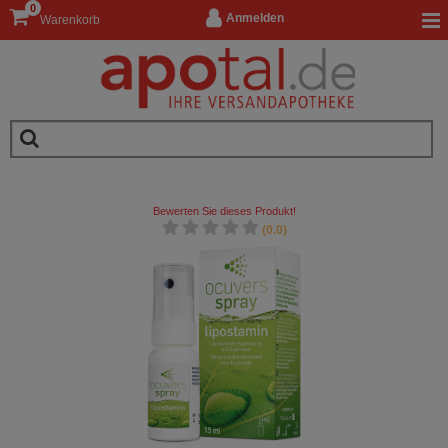
0
Anmelden
Warenkorb
Bewerten Sie dieses Produkt!
(0.0)