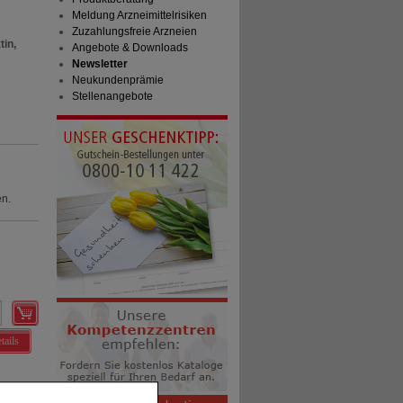
Meldung Arzneimittelrisiken
Zuzahlungsfreie Arzneien
tin,
Angebote & Downloads
Newsletter
Neukundenprämie
Stellenangebote
en.
tails