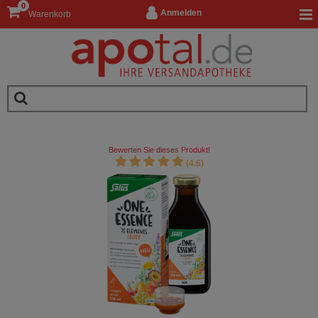
0
Anmelden
Warenkorb
Bewerten Sie dieses Produkt!
(4.6)