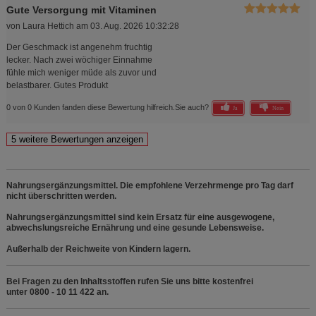
Gute Versorgung mit Vitaminen
von
Laura Hettich
am
03. Aug. 2026 10:32:28
Der Geschmack ist angenehm fruchtig
lecker. Nach zwei wöchiger Einnahme
fühle mich weniger müde als zuvor und
belastbarer. Gutes Produkt
0 von 0 Kunden fanden diese Bewertung hilfreich.
Sie auch?
Ja
Nein
Nahrungsergänzungsmittel. Die empfohlene Verzehrmenge pro Tag darf
nicht überschritten werden.
Nahrungsergänzungsmittel sind kein Ersatz für eine ausgewogene,
abwechslungsreiche Ernährung und eine gesunde Lebensweise.
Außerhalb der Reichweite von Kindern lagern.
Bei Fragen zu den Inhaltsstoffen rufen Sie uns bitte kostenfrei
unter 0800 - 10 11 422 an.