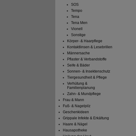
SOS
Tempo
Tena
Tena Men
Vionell
Sonstige
Körper- & Haarpflege
Kontaktlinsen & Lesebrillen
Männersache
Pflaster & Verbandstoffe
Seife & Bäder
Sonnen- & Insektenschutz
Tiergesundheit & Pflege
Verhütung &
Familienplanung
Zahn- & Mundpflege
Frau & Mann
Fuß- & Nagelpilz
Geschenkideen
Grippale Infekte & Erkältung
Haare & Nägel
Hausapotheke