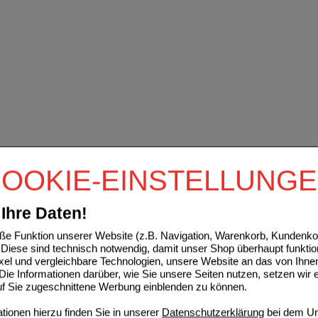
OOKIE-EINSTELLUNG
Ihre Daten!
e Funktion unserer Website (z.B. Navigation, Warenkorb, Kundenkon
Diese sind technisch notwendig, damit unser Shop überhaupt funktio
ixel und vergleichbare Technologien, unsere Website an das von Ihne
ie Informationen darüber, wie Sie unsere Seiten nutzen, setzen wir 
auf Sie zugeschnittene Werbung einblenden zu können.
ionen hierzu finden Sie in unserer
Datenschutzerklärung
bei dem Un