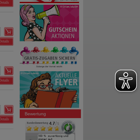
Details
Details
Details
Bewertung
Details