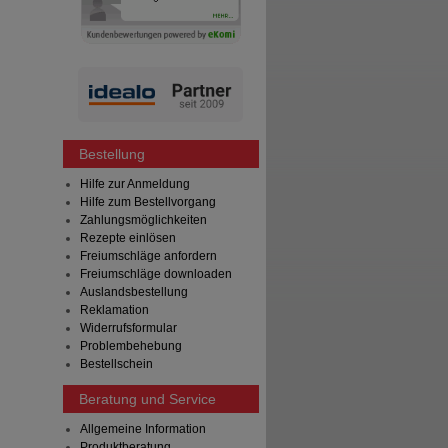
Bestellung
Hilfe zur Anmeldung
Hilfe zum Bestellvorgang
Zahlungsmöglichkeiten
Rezepte einlösen
Freiumschläge anfordern
Freiumschläge downloaden
Auslandsbestellung
Reklamation
Widerrufsformular
Problembehebung
Bestellschein
Beratung und Service
Allgemeine Information
Produktberatung