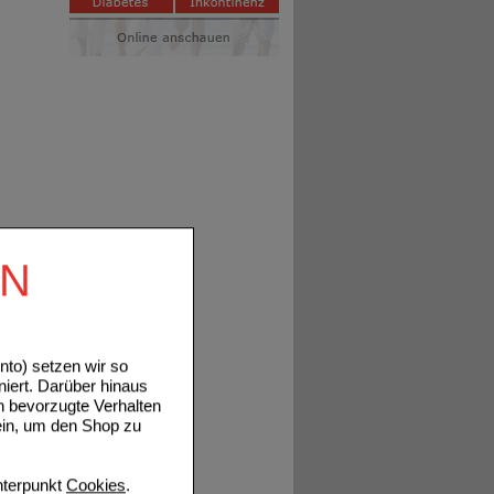
EN
to) setzen wir so
niert. Darüber hinaus
n bevorzugte Verhalten
ein, um den Shop zu
terpunkt
Cookies
.