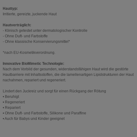
Hauttyp:
Irritierte, gereizte, juckende Haut
Hautverträglich:
- Klinisch getestet unter dermatologischer Kontrolle
- Ohne Duft- und Farbstoffe
- Ohne klassische Konservierungsmittel*
*nach EU-Kosmetikverordnung.
Innovative BioMimetic Technologie:
Nach dem Vorbild der gesunden, widerstandsfähigen Haut wird die gestörte
Hautbarriere mit Inhaltsstoffen, die die lamellenartigen Lipidstrukturen der Haut
nachahmen, repariert und regeneriert.
Lindert den Juckreiz und sorgt für einen Rückgang der Rötung
• Beruhigt
• Regeneriert
• Repariert
• Ohne Duft- und Farbstoffe, Silikone und Paraffine
• Auch für Babys und Kinder geeignet