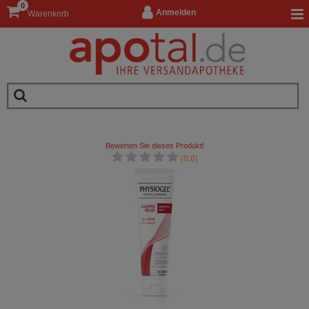
0
Anmelden
Warenkorb
Bewerten Sie dieses Produkt!
(0.0)