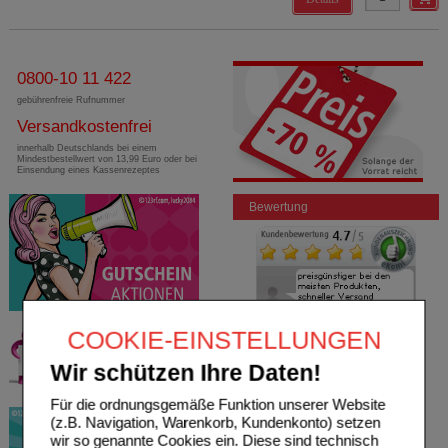
0800-10 11 422
gebührenfreie Rufnummer
Versandkostenfrei
innerhalb Deutschlands bei einem
Mindestbestellwert von 13,99 Euro oder bei
Einsendung eines Kassenrezeptes
Bewertung
COOKIE-EINSTELLUNGEN
Wir schützen Ihre Daten!
Für die ordnungsgemäße Funktion unserer Website
(z.B. Navigation, Warenkorb, Kundenkonto) setzen
wir so genannte Cookies ein. Diese sind technisch