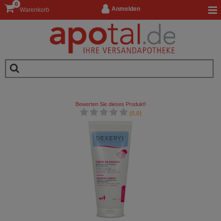
0
Anmelden
Warenkorb
Bewerten Sie dieses Produkt!
(0.0)