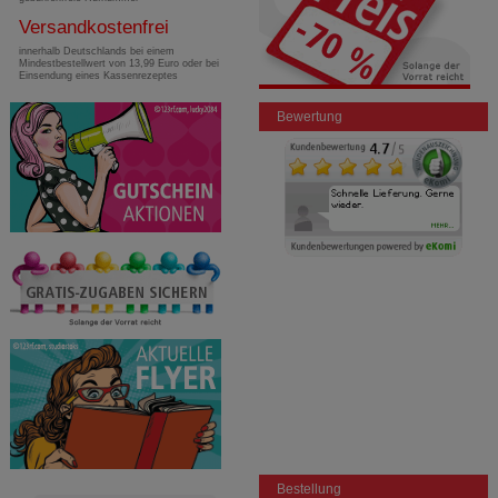
Versandkostenfrei
innerhalb Deutschlands bei einem
Mindestbestellwert von 13,99 Euro oder bei
Einsendung eines Kassenrezeptes
Bewertung
Bestellung