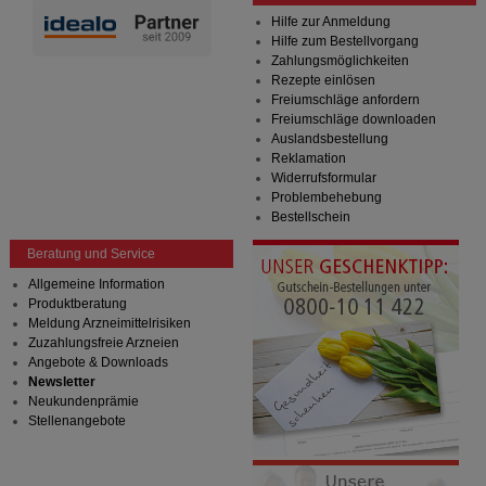
Hilfe zur Anmeldung
Hilfe zum Bestellvorgang
Zahlungsmöglichkeiten
Rezepte einlösen
Freiumschläge anfordern
Freiumschläge downloaden
Auslandsbestellung
Reklamation
Widerrufsformular
Problembehebung
Bestellschein
Beratung und Service
Allgemeine Information
Produktberatung
Meldung Arzneimittelrisiken
Zuzahlungsfreie Arzneien
Angebote & Downloads
Newsletter
Neukundenprämie
Stellenangebote