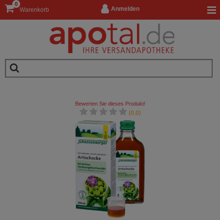
0
Anmelden
Warenkorb
Bewerten Sie dieses Produkt!
(0.0)