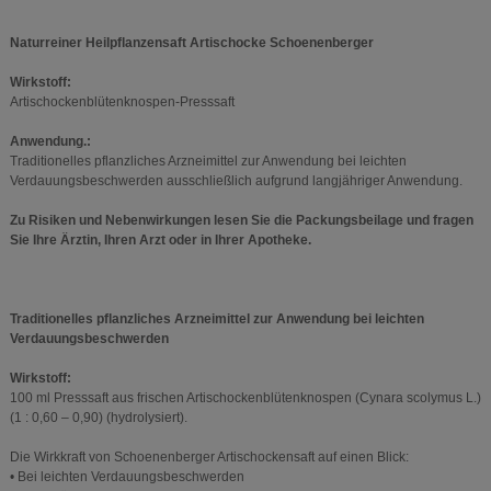
Naturreiner Heilpflanzensaft Artischocke Schoenenberger
Wirkstoff:
Artischockenblütenknospen-Presssaft
Anwendung.:
Traditionelles pflanzliches Arzneimittel zur Anwendung bei leichten
Verdauungsbeschwerden ausschließlich aufgrund langjähriger Anwendung.
Zu Risiken und Nebenwirkungen lesen Sie die Packungsbeilage und fragen
Sie Ihre Ärztin, Ihren Arzt oder in Ihrer Apotheke.
Traditionelles pflanzliches Arzneimittel zur Anwendung bei leichten
Verdauungsbeschwerden
Wirkstoff:
100 ml Presssaft aus frischen Artischockenblütenknospen (Cynara scolymus L.)
(1 : 0,60 – 0,90) (hydrolysiert).
Die Wirkkraft von Schoenenberger Artischockensaft auf einen Blick:
• Bei leichten Verdauungsbeschwerden