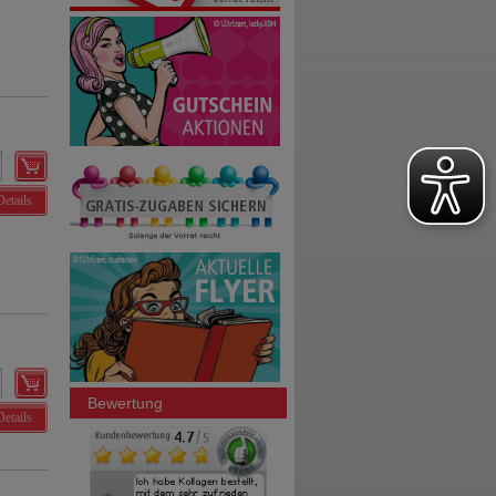
Details
Bewertung
Details