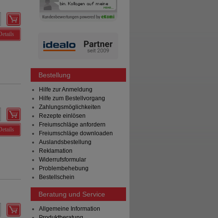
Details
Bestellung
Hilfe zur Anmeldung
Hilfe zum Bestellvorgang
Zahlungsmöglichkeiten
Rezepte einlösen
Freiumschläge anfordern
Details
Freiumschläge downloaden
Auslandsbestellung
Reklamation
Widerrufsformular
Problembehebung
Bestellschein
Beratung und Service
Allgemeine Information
Produktberatung