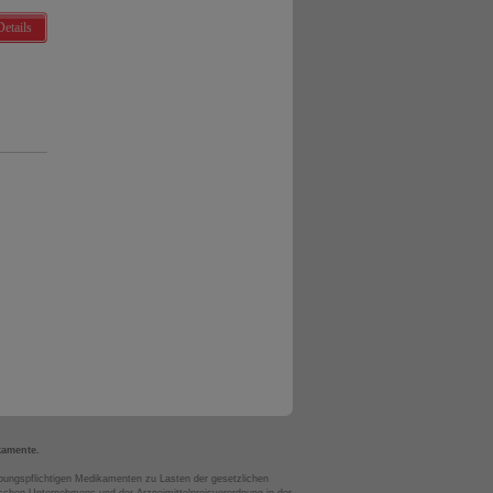
Details
kamente.
bungspflichtigen Medikamenten zu Lasten der gesetzlichen