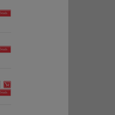
Details
Details
Details