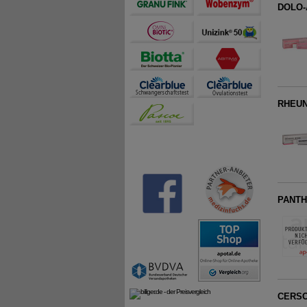
DOLO-
RHEUN
PANTH
CERSO