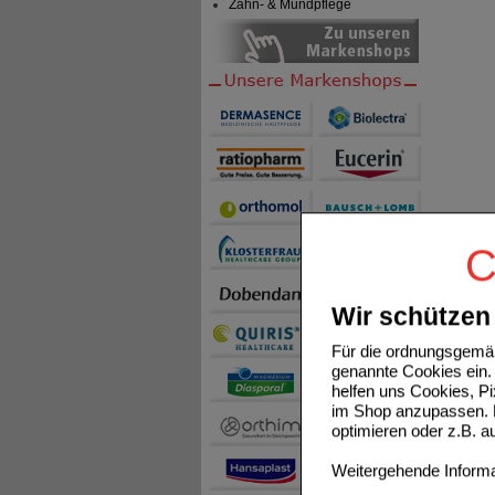
Zahn- & Mundpflege
C
Wir schützen 
Für die ordnungsgemäß
genannte Cookies ein. 
helfen uns Cookies, P
im Shop anzupassen. D
optimieren oder z.B. 
Weitergehende Informat