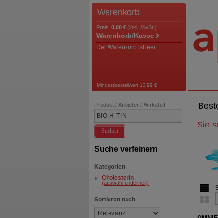
Warenkorb
Preis:
0,00 €
(inkl. MwSt.)
Warenkorb/Kasse
Der Warenkorb ist leer
Mindestbestellwert 13,99 €
Best
Produkt / Anbieter / Wirkstoff
Sie 
Suchen
Suche verfeinern
Kategorien
Cholesterin
(auswahl entfernen)
Sortieren nach
OMNIFL