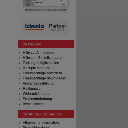
Bestellung
Hilfe zur Anmeldung
Hilfe zum Bestellvorgang
Zahlungsmöglichkeiten
Rezepte einlösen
Freiumschläge anfordern
Freiumschläge downloaden
Auslandsbestellung
Reklamation
Widerrufsformular
Problembehebung
Bestellschein
Beratung und Service
Allgemeine Information
Produktberatung