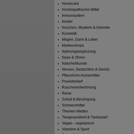
Homecare
Homöopathische Mittel
Immunsystem
Kinder
Knochen, Muskeln & Gelenke
Kosmetik
Magen, Darm & Leber
Markenshops
Nahrungsergänzung
Nase & Ohren
Naturheilkunde
Nerven, Gedächtnis & Gemüt
Pflanzliche Arzneimittel
Praxisbedarf
Raucherentwöhnung
Reise
Schlaf & Beruhigung
Schmerzmittel
Themen-Welten
Tiergesundheit & Tierbedarf
Vegan - vegetarisch
Vitamine & Sport