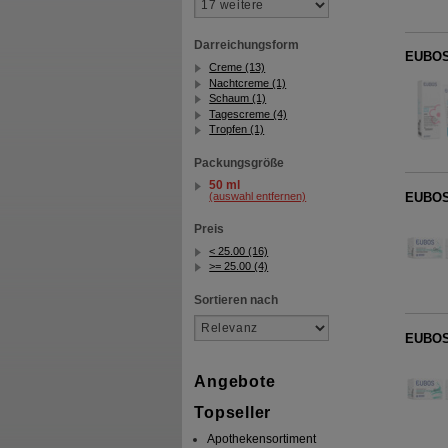
Darreichungsform
EUBOS
Creme (13)
Nachtcreme (1)
Schaum (1)
Tagescreme (4)
Tropfen (1)
Packungsgröße
50 ml
(auswahl entfernen)
EUBOS 
Preis
< 25.00 (16)
>= 25.00 (4)
Sortieren nach
EUBOS
Angebote
Topseller
Apothekensortiment