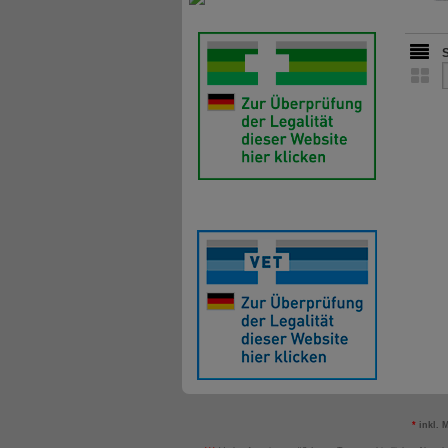
*
inkl. 