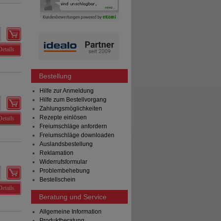
Details
Bestellung
Hilfe zur Anmeldung
Hilfe zum Bestellvorgang
Zahlungsmöglichkeiten
Rezepte einlösen
Details
Freiumschläge anfordern
Freiumschläge downloaden
Auslandsbestellung
Reklamation
Widerrufsformular
Problembehebung
Bestellschein
Details
Beratung und Service
Allgemeine Information
Produktberatung