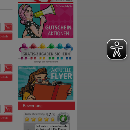
Details
Details
Bewertung
Details