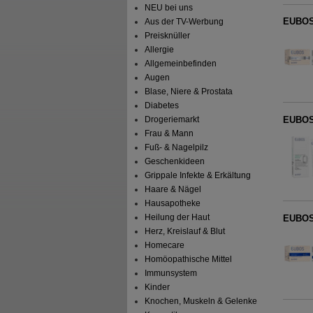
NEU bei uns
EUBOS 
Aus der TV-Werbung
Preisknüller
Allergie
Allgemeinbefinden
Augen
Blase, Niere & Prostata
Diabetes
Drogeriemarkt
EUBOS
Frau & Mann
Fuß- & Nagelpilz
Geschenkideen
Grippale Infekte & Erkältung
Haare & Nägel
Hausapotheke
Heilung der Haut
EUBOS 
Herz, Kreislauf & Blut
Homecare
Homöopathische Mittel
Immunsystem
Kinder
Knochen, Muskeln & Gelenke