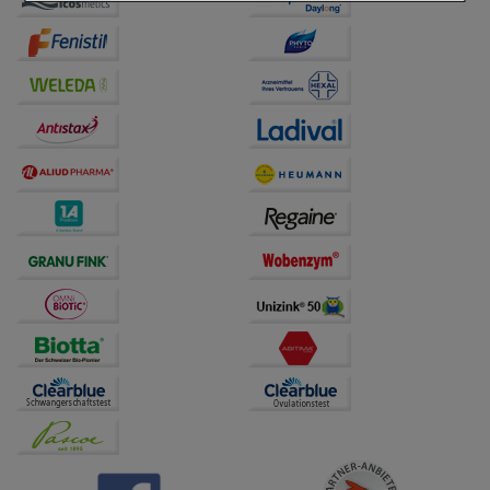
Einkaufserlebnis noch ansprechender zu gestalten,
beispielsweise für die Wiedererkennung des
Besuchers oder unsere Seite an bevorzugte
Verhaltensweisen (z.B. Spracheinstellung)
anzupassen. Komfort-Cookies ermöglichen es uns
auch auf Ihre Bedürfnisse zugeschrittene Inhalte
anzuzeigen und unser Partnerprogramm zu
betreiben.
Statistik & Tracking:
Hierüber lassen sich
Informationen über die Art und Weise der Nutzung
unserer Website sammeln, mit deren Hilfe wir unsere
Website weiter für Sie optimieren können, den Inhalt
auf unserer Website aber auch die Werbung auf
Drittseiten möglichst relevant für Sie zu gestalten.
Bitte beachten Sie, dass Daten hierfür teilweise an
Dritte wie z.B. Google oder soziale Medien
übertragen werden.