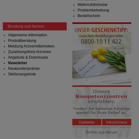
Widerrufsformular
Problembehebung
Bestellschein
Beratung und Service
Allgemeine Information
Produktberatung
Meldung Arzneimittelrisiken
Zuzahlungsfreie Arzneien
Angebote & Downloads
Newsletter
Neukundenprämie
Stellenangebote