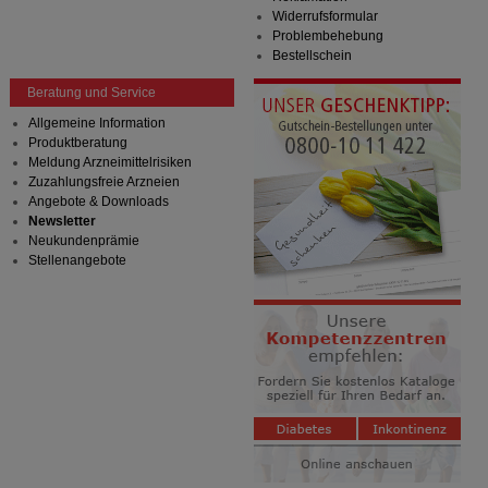
Widerrufsformular
Problembehebung
Bestellschein
Beratung und Service
Allgemeine Information
Produktberatung
Meldung Arzneimittelrisiken
Zuzahlungsfreie Arzneien
Angebote & Downloads
Newsletter
Neukundenprämie
Stellenangebote