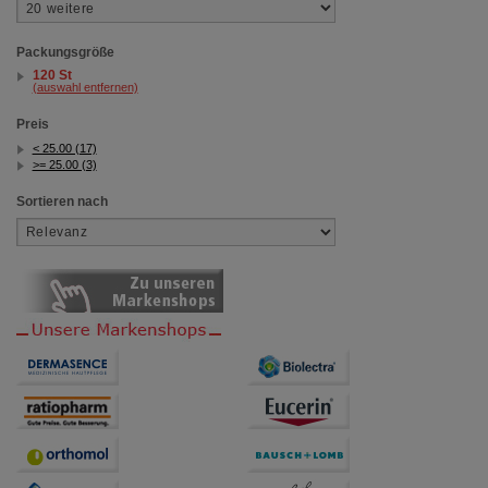
Packungsgröße
120 St
(auswahl entfernen)
Preis
< 25.00 (17)
>= 25.00 (3)
Sortieren nach