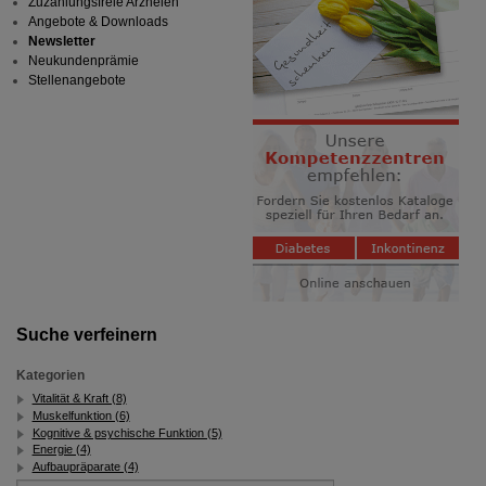
Zuzahlungsfreie Arzneien
Angebote & Downloads
Newsletter
Neukundenprämie
Stellenangebote
Suche verfeinern
Kategorien
Vitalität & Kraft (8)
Muskelfunktion (6)
Kognitive & psychische Funktion (5)
Energie (4)
Aufbaupräparate (4)