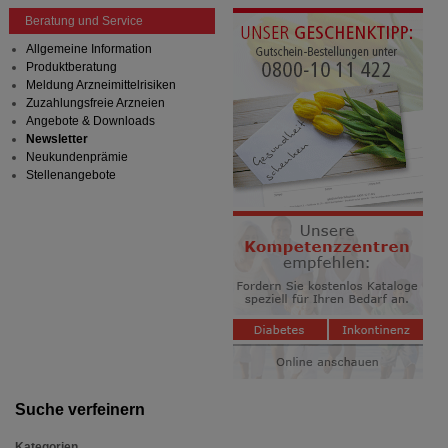
Beratung und Service
Allgemeine Information
Produktberatung
Meldung Arzneimittelrisiken
Zuzahlungsfreie Arzneien
Angebote & Downloads
Newsletter
Neukundenprämie
Stellenangebote
Suche verfeinern
Kategorien