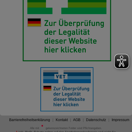
Barrierefreiheitserklärung
Kontakt
AGB
Datenschutz
Impressum
Alle mit
gekennzeichneten Felder sind Pflichtangaben.