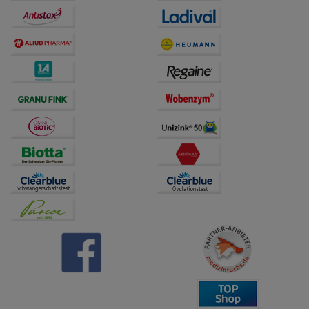
Dritte wie z.B. Google oder soziale Medien
übertragen werden.