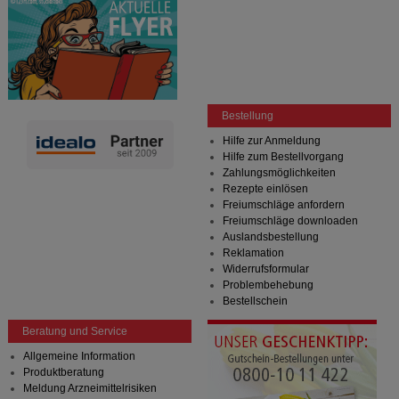
Bestellung
Hilfe zur Anmeldung
Hilfe zum Bestellvorgang
Zahlungsmöglichkeiten
Rezepte einlösen
Freiumschläge anfordern
Freiumschläge downloaden
Auslandsbestellung
Reklamation
Widerrufsformular
Problembehebung
Bestellschein
Beratung und Service
Allgemeine Information
Produktberatung
Meldung Arzneimittelrisiken