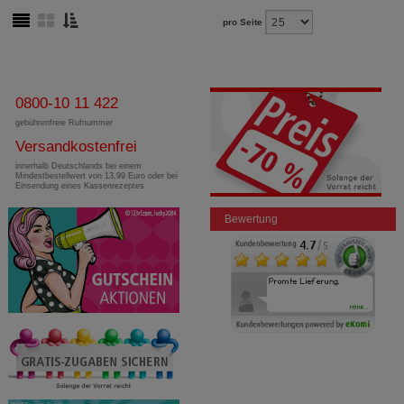
pro Seite
0800-10 11 422
gebührenfreie Rufnummer
Versandkostenfrei
innerhalb Deutschlands bei einem
Mindestbestellwert von 13,99 Euro oder bei
Einsendung eines Kassenrezeptes
Bewertung