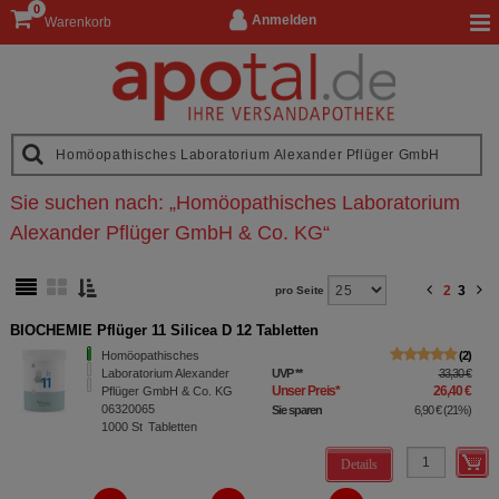
0
Anmelden
Warenkorb
Sie suchen nach:
„
Homöopathisches Laboratorium
Alexander Pflüger GmbH & Co. KG
“
2
3
pro Seite
BIOCHEMIE Pflüger 11 Silicea D 12 Tabletten
Homöopathisches
2
Laboratorium Alexander
UVP
**
33,30 €
Unser Preis
*
26,40 €
Pflüger GmbH & Co. KG
06320065
Sie sparen
6,90 €
(
21%
)
1000
St
Tabletten
Details