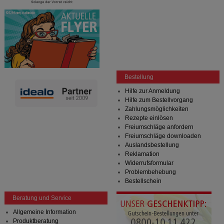
Bestellung
Hilfe zur Anmeldung
Hilfe zum Bestellvorgang
Zahlungsmöglichkeiten
Rezepte einlösen
Freiumschläge anfordern
Freiumschläge downloaden
Auslandsbestellung
Reklamation
Widerrufsformular
Problembehebung
Bestellschein
Beratung und Service
Allgemeine Information
Produktberatung