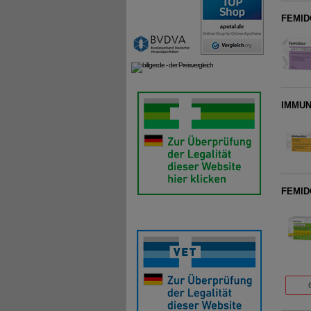
FEMIDO
IMMUND
FEMIDO