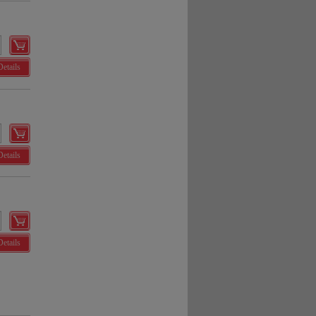
Details
Details
Details