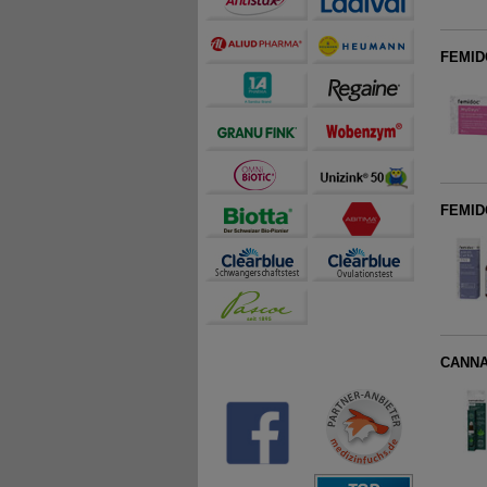
FEMIDO
FEMIDO
CANNA