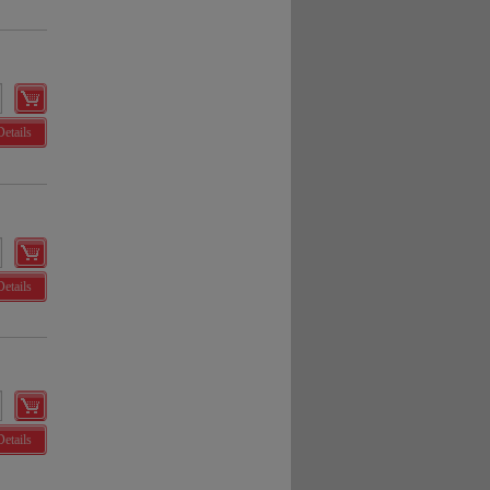
Details
Details
Details