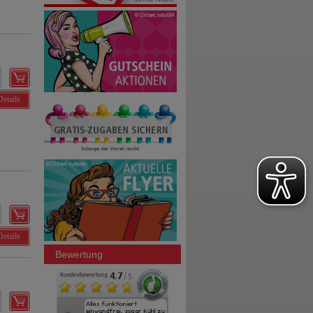
Details
Details
Bewertung