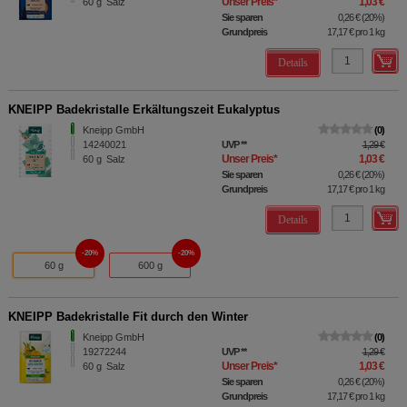
Unser Preis
*
1,03 €
60
g
Salz
Sie sparen
0,26 €
(
20%
)
Grundpreis
17,17 €
pro 1 kg
Details
KNEIPP Badekristalle Erkältungszeit Eukalyptus
Kneipp GmbH
0
14240021
UVP
**
1,29 €
Unser Preis
*
1,03 €
60
g
Salz
Sie sparen
0,26 €
(
20%
)
Grundpreis
17,17 €
pro 1 kg
Details
20%
20%
60 g
600 g
KNEIPP Badekristalle Fit durch den Winter
Kneipp GmbH
0
19272244
UVP
**
1,29 €
Unser Preis
*
1,03 €
60
g
Salz
Sie sparen
0,26 €
(
20%
)
Grundpreis
17,17 €
pro 1 kg