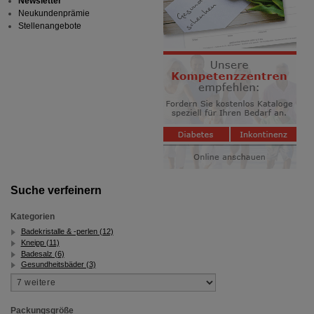
Newsletter
Neukundenprämie
Stellenangebote
Suche verfeinern
Kategorien
Badekristalle & -perlen (12)
Kneipp (11)
Badesalz (6)
Gesundheitsbäder (3)
Packungsgröße