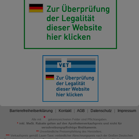
Barrierefreiheitserklärung
Kontakt
AGB
Datenschutz
Impressum
Alle mit
gekennzeichneten Felder sind Pflichtangaben.
*
inkl. MwSt. Rabatte gelten auf den Apothekenverkaufspreis und nicht für
verschreibungspflichtige Medikamente.
**
Unverbindliche Preisempfehlung des Herstellers.
***
Verkaufspreis gemäß Lauer-Taxe; verbindlicher Abrechnungspreis nach der Großen Deutschen