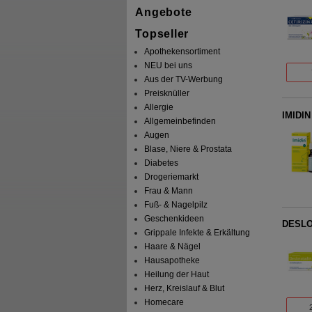
Angebote
Topseller
Apothekensortiment
NEU bei uns
Aus der TV-Werbung
Preisknüller
Allergie
IMIDIN
Allgemeinbefinden
Augen
Blase, Niere & Prostata
Diabetes
Drogeriemarkt
Frau & Mann
Fuß- & Nagelpilz
Geschenkideen
DESLOR
Grippale Infekte & Erkältung
Haare & Nägel
Hausapotheke
Heilung der Haut
Herz, Kreislauf & Blut
Homecare