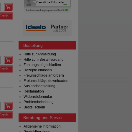
Details
Bestellung
Hilfe zur Anmeldung
Hilfe zum Bestellvorgang
Zahlungsmöglichkeiten
Details
Rezepte einlösen
Freiumschläge anfordern
Freiumschläge downloaden
Auslandsbestellung
Reklamation
Widerrufsformular
Problembehebung
Bestellschein
Details
Beratung und Service
Allgemeine Information
Produktberatung