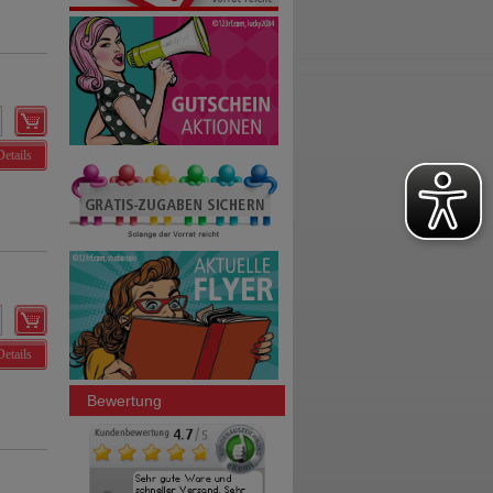
Details
Details
Bewertung