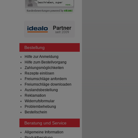
Bestellung
Hilfe zur Anmeldung
Hilfe zum Bestellvorgang
Zahlungsmöglichkeiten
Rezepte einlösen
Freiumschläge anfordern
Freiumschläge downloaden
Auslandsbestellung
Reklamation
Widerrufsformular
Problembehebung
Bestellschein
Beratung und Service
Allgemeine Information
Produktberatung