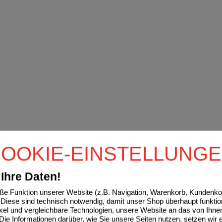
OOKIE-EINSTELLUNG
Ihre Daten!
e Funktion unserer Website (z.B. Navigation, Warenkorb, Kundenkon
Diese sind technisch notwendig, damit unser Shop überhaupt funktio
ixel und vergleichbare Technologien, unsere Website an das von Ihne
ie Informationen darüber, wie Sie unsere Seiten nutzen, setzen wir 