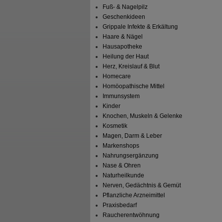
Fuß- & Nagelpilz
Geschenkideen
Grippale Infekte & Erkältung
Haare & Nägel
Hausapotheke
Heilung der Haut
Herz, Kreislauf & Blut
Homecare
Homöopathische Mittel
Immunsystem
Kinder
Knochen, Muskeln & Gelenke
Kosmetik
Magen, Darm & Leber
Markenshops
Nahrungsergänzung
Nase & Ohren
Naturheilkunde
Nerven, Gedächtnis & Gemüt
Pflanzliche Arzneimittel
Praxisbedarf
Raucherentwöhnung