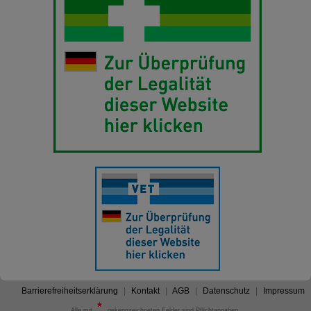
Barrierefreiheitserklärung
Kontakt
AGB
Datenschutz
Impressum
Alle mit
gekennzeichneten Felder sind Pflichtangaben.