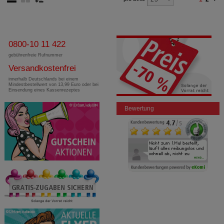
0800-10 11 422
gebührenfreie Rufnummer
Versandkostenfrei
innerhalb Deutschlands bei einem
Mindestbestellwert von 13,99 Euro oder bei
Einsendung eines Kassenrezeptes
Bewertung