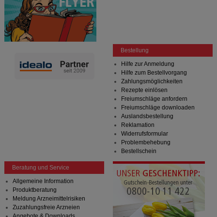
Bestellung
Hilfe zur Anmeldung
Hilfe zum Bestellvorgang
Zahlungsmöglichkeiten
Rezepte einlösen
Freiumschläge anfordern
Freiumschläge downloaden
Auslandsbestellung
Reklamation
Widerrufsformular
Problembehebung
Bestellschein
Beratung und Service
Allgemeine Information
Produktberatung
Meldung Arzneimittelrisiken
Zuzahlungsfreie Arzneien
Angebote & Downloads