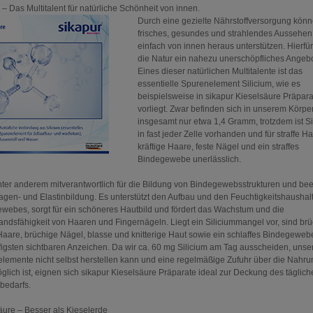
 – Das Multitalent für natürliche Schönheit von innen.
Durch eine gezielte Nährstoffversorgung könn
frisches, gesundes und strahlendes Aussehen
einfach von innen heraus unterstützen. Hierfür
die Natur ein nahezu unerschöpfliches Angebo
Eines dieser natürlichen Multitalente ist das
essentielle Spurenelement Silicium, wie es
beispielsweise in sikapur Kieselsäure Präpar
vorliegt. Zwar befinden sich in unserem Körpe
insgesamt nur etwa 1,4 Gramm, trotzdem ist Si
in fast jeder Zelle vorhanden und für straffe Ha
kräftige Haare, feste Nägel und ein straffes
Bindegewebe unerlässlich.
unter anderem mitverantwortlich für die Bildung von Bindegewebsstrukturen und bee
lagen- und Elastinbildung. Es unterstützt den Aufbau und den Feuchtigkeitshaushal
webes, sorgt für ein schöneres Hautbild und fördert das Wachstum und die
andsfähigkeit von Haaren und Fingernägeln. Liegt ein Siliciummangel vor, sind brü
aare, brüchige Nägel, blasse und knitterige Haut sowie ein schlaffes Bindegeweb
igsten sichtbaren Anzeichen. Da wir ca. 60 mg Silicium am Tag ausscheiden, unse
lemente nicht selbst herstellen kann und eine regelmäßige Zufuhr über die Nahru
öglich ist, eignen sich sikapur Kieselsäure Präparate ideal zur Deckung des täglic
mbedarfs.
äure – Besser als Kieselerde