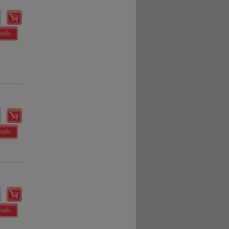
tails
tails
tails