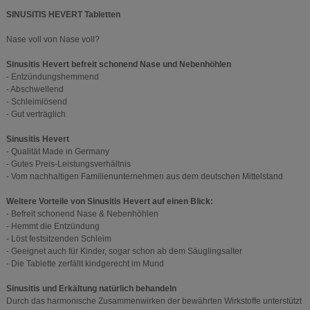
SINUSITIS HEVERT Tabletten
Nase voll von Nase voll?
Sinusitis Hevert befreit schonend Nase und Nebenhöhlen
- Entzündungshemmend
- Abschwellend
- Schleimlösend
- Gut verträglich
Sinusitis Hevert
- Qualität Made in Germany
- Gutes Preis-Leistungsverhältnis
- Vom nachhaltigen Familienunternehmen aus dem deutschen Mittelstand
Weitere Vorteile von Sinusitis Hevert auf einen Blick:
- Befreit schonend Nase & Nebenhöhlen
- Hemmt die Entzündung
- Löst festsitzenden Schleim
- Geeignet auch für Kinder, sogar schon ab dem Säuglingsalter
- Die Tablette zerfällt kindgerecht im Mund
Sinusitis und Erkältung natürlich behandeln
Durch das harmonische Zusammenwirken der bewährten Wirkstoffe unterstützt