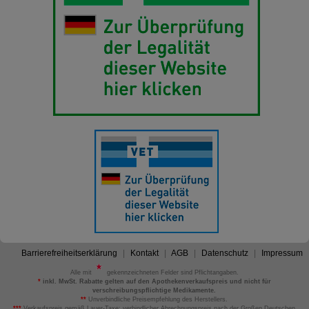
Barrierefreiheitserklärung
Kontakt
AGB
Datenschutz
Impressum
Alle mit
gekennzeichneten Felder sind Pflichtangaben.
*
inkl. MwSt. Rabatte gelten auf den Apothekenverkaufspreis und nicht für
verschreibungspflichtige Medikamente.
**
Unverbindliche Preisempfehlung des Herstellers.
***
Verkaufspreis gemäß Lauer-Taxe; verbindlicher Abrechnungspreis nach der Großen Deutschen