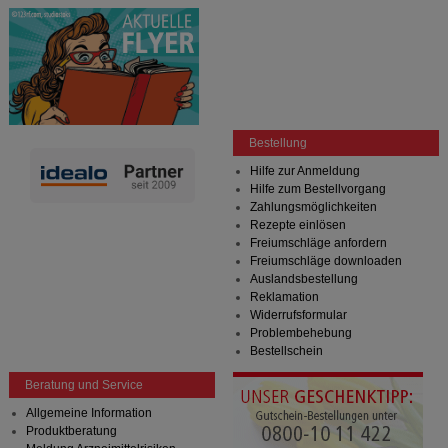
Bestellung
Hilfe zur Anmeldung
Hilfe zum Bestellvorgang
Zahlungsmöglichkeiten
Rezepte einlösen
Freiumschläge anfordern
Freiumschläge downloaden
Auslandsbestellung
Reklamation
Widerrufsformular
Problembehebung
Bestellschein
Beratung und Service
Allgemeine Information
Produktberatung