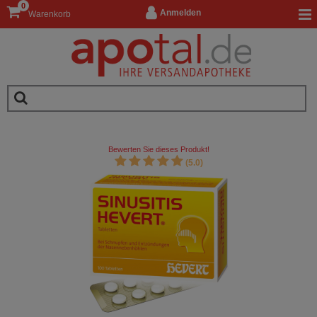
0
Anmelden
Warenkorb
Bewerten Sie dieses Produkt!
(5.0)