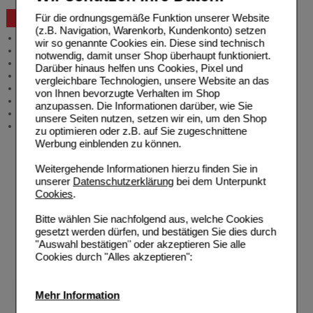
Für die ordnungsgemäße Funktion unserer Website
Beratung und Service
(z.B. Navigation, Warenkorb, Kundenkonto) setzen
Allgemeine Information
wir so genannte Cookies ein. Diese sind technisch
Produktberatung
notwendig, damit unser Shop überhaupt funktioniert.
Meldung Arzneimittelrisiken
Darüber hinaus helfen uns Cookies, Pixel und
Zuzahlungsfreie Arzneien
vergleichbare Technologien, unsere Website an das
Angebote & Downloads
von Ihnen bevorzugte Verhalten im Shop
Newsletter
anzupassen. Die Informationen darüber, wie Sie
Neukundenprämie
unsere Seiten nutzen, setzen wir ein, um den Shop
Stellenangebote
zu optimieren oder z.B. auf Sie zugeschnittene
Werbung einblenden zu können.
Weitergehende Informationen hierzu finden Sie in
unserer
Datenschutzerklärung
bei dem Unterpunkt
Cookies
.
Bitte wählen Sie nachfolgend aus, welche Cookies
gesetzt werden dürfen, und bestätigen Sie dies durch
"Auswahl bestätigen" oder akzeptieren Sie alle
Cookies durch "Alles akzeptieren":
Mehr Information