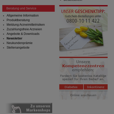
Beratung und Service
Allgemeine Information
Produktberatung
Meldung Arzneimittelrisiken
Zuzahlungsfreie Arzneien
Angebote & Downloads
Newsletter
Neukundenprämie
Stellenangebote