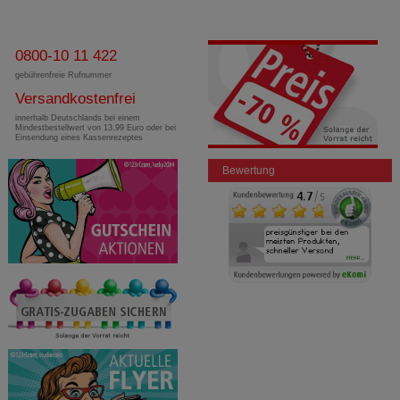
0800-10 11 422
gebührenfreie Rufnummer
Versandkostenfrei
innerhalb Deutschlands bei einem
Mindestbestellwert von 13,99 Euro oder bei
Einsendung eines Kassenrezeptes
Bewertung