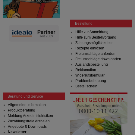
Bestellung
Hilfe zur Anmeldung
Hilfe zum Bestellvorgang
Zahlungsmöglichkeiten
Rezepte einlösen
Freiumschläge anfordern
Freiumschläge downloaden
Auslandsbestellung
Reklamation
Widerrufsformular
Problembehebung
Bestellschein
Beratung und Service
Allgemeine Information
Produktberatung
Meldung Arzneimittelrisiken
Zuzahlungsfreie Arzneien
Angebote & Downloads
Newsletter