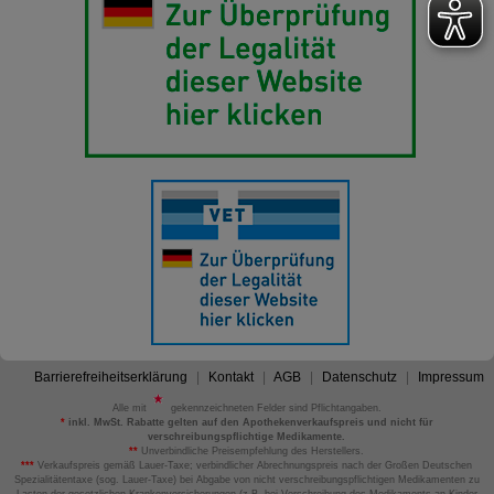
Barrierefreiheitserklärung
Kontakt
AGB
Datenschutz
Impressum
Alle mit
gekennzeichneten Felder sind Pflichtangaben.
*
inkl. MwSt. Rabatte gelten auf den Apothekenverkaufspreis und nicht für
verschreibungspflichtige Medikamente.
**
Unverbindliche Preisempfehlung des Herstellers.
***
Verkaufspreis gemäß Lauer-Taxe; verbindlicher Abrechnungspreis nach der Großen Deutschen
Spezialitätentaxe (sog. Lauer-Taxe) bei Abgabe von nicht verschreibungspflichtigen Medikamenten zu