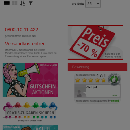
pro Seite
0800-10 11 422
gebührenfreie Rufnummer
Versandkostenfrei
innerhalb Deutschlands bei einem
Mindestbestellwert von 13,99 Euro oder bei
Einsendung eines Kassenrezeptes
Bewertung